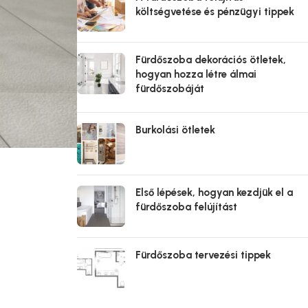
költségvetése és pénzügyi tippek
Fürdőszoba dekorációs ötletek,
hogyan hozza létre álmai
fürdőszobáját
Burkolási ötletek
Első lépések, hogyan kezdjük el a
fürdőszoba felújítást
Fürdőszoba tervezési tippek