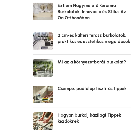
Extrém Nagyméretű Kerámia
Burkolatok, Innováció és Stílus Az
Ön Otthonában
2 cm-es kültéri terasz burkolatok,
praktikus és esztétikus megoldások
Mi az a környezetbarát burkolat?
Csempe, padlólap tisztítás tippek
Hogyan burkolj házilag! Tippek
kezdőknek