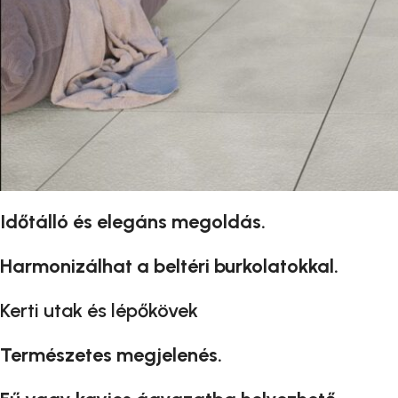
Időtálló és elegáns megoldás.
Harmonizálhat a beltéri burkolatokkal.
Kerti utak és lépőkövek
Természetes megjelenés.