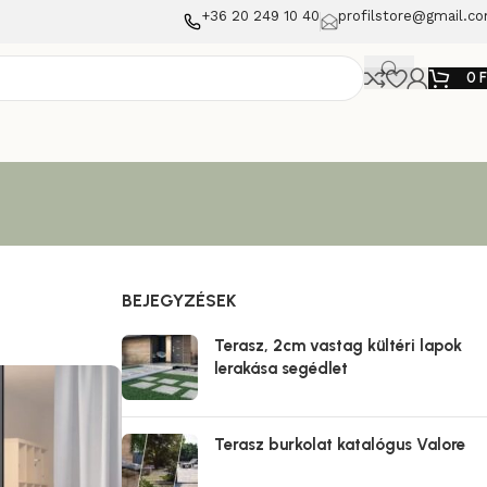
+36 20 249 10 40
profilstore@gmail.c
0
BEJEGYZÉSEK
Terasz, 2cm vastag kültéri lapok
lerakása segédlet
Terasz burkolat katalógus Valore