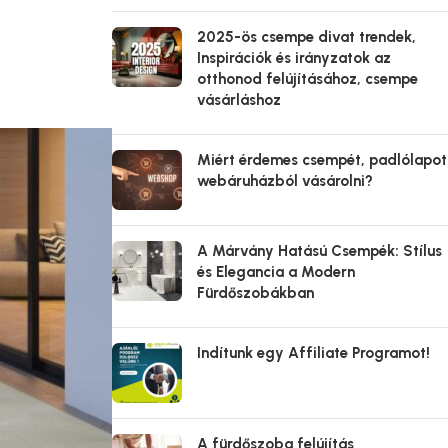
2025-ös csempe divat trendek,
Inspirációk és irányzatok az
otthonod felújításához, csempe
vásárláshoz
Miért érdemes csempét, padlólapot
webáruházból vásárolni?
A Márvány Hatású Csempék: Stílus
és Elegancia a Modern
Fürdőszobákban
Indítunk egy Affiliate Programot!
A fürdőszoba felújítás