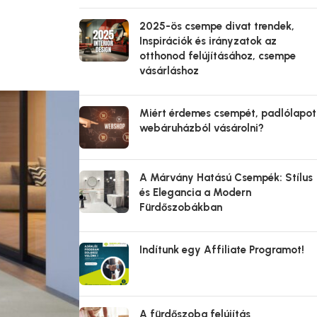
2025-ös csempe divat trendek,
Inspirációk és irányzatok az
otthonod felújításához, csempe
vásárláshoz
Miért érdemes csempét, padlólapot
webáruházból vásárolni?
A Márvány Hatású Csempék: Stílus
és Elegancia a Modern
Fürdőszobákban
Indítunk egy Affiliate Programot!
A fürdőszoba felújítás