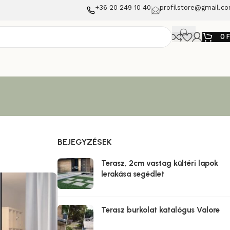
+36 20 249 10 40
profilstore@gmail.c
0
BEJEGYZÉSEK
Terasz, 2cm vastag kültéri lapok
lerakása segédlet
Terasz burkolat katalógus Valore