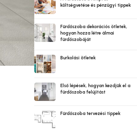
költségvetése és pénzügyi tippek
Fürdőszoba dekorációs ötletek,
hogyan hozza létre álmai
fürdőszobáját
Burkolási ötletek
Első lépések, hogyan kezdjük el a
fürdőszoba felújítást
Fürdőszoba tervezési tippek