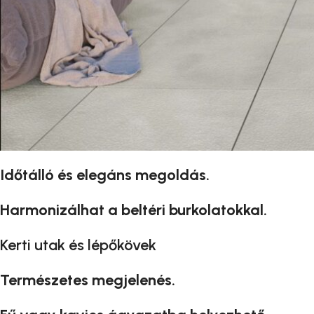
Időtálló és elegáns megoldás.
Harmonizálhat a beltéri burkolatokkal.
Kerti utak és lépőkövek
Természetes megjelenés.