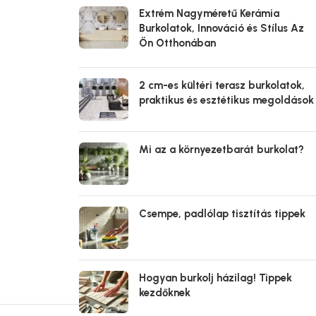
Extrém Nagyméretű Kerámia
Burkolatok, Innováció és Stílus Az
Ön Otthonában
2 cm-es kültéri terasz burkolatok,
praktikus és esztétikus megoldások
Mi az a környezetbarát burkolat?
Csempe, padlólap tisztítás tippek
Hogyan burkolj házilag! Tippek
kezdőknek