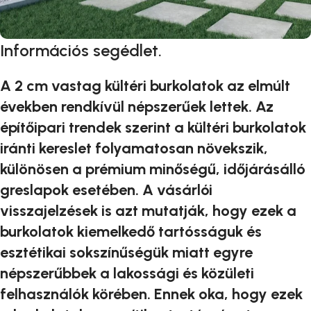
Információs segédlet.
A 2 cm vastag kültéri burkolatok az elmúlt
években rendkívül népszerűek lettek. Az
építőipari trendek szerint a kültéri burkolatok
iránti kereslet folyamatosan növekszik,
különösen a prémium minőségű, időjárásálló
greslapok esetében. A vásárlói
visszajelzések is azt mutatják, hogy ezek a
burkolatok kiemelkedő tartósságuk és
esztétikai sokszínűségük miatt egyre
népszerűbbek a lakossági és közületi
felhasználók körében. Ennek oka, hogy ezek