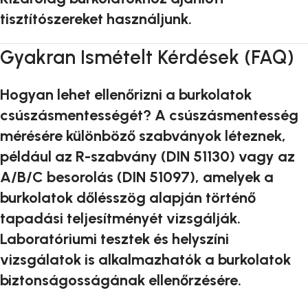
tisztítószereket használjunk.
Gyakran Ismételt Kérdések (FAQ)
Hogyan lehet ellenőrizni a burkolatok
csúszásmentességét? A csúszásmentesség
mérésére különböző szabványok léteznek,
például az R-szabvány (DIN 51130) vagy az
A/B/C besorolás (DIN 51097), amelyek a
burkolatok dőlésszög alapján történő
tapadási teljesítményét vizsgálják.
Laboratóriumi tesztek és helyszíni
vizsgálatok is alkalmazhatók a burkolatok
biztonságosságának ellenőrzésére.