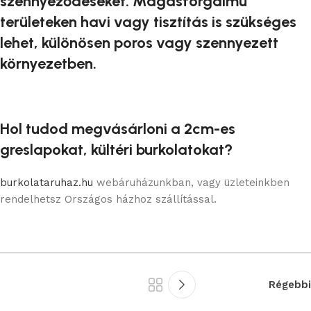
szennyeződéseket. Magasforgalmú
területeken havi vagy tisztítás is szükséges
lehet, különösen poros vagy szennyezett
környezetben.
Hol tudod megvásárloni a 2cm-es
greslapokat, kültéri burkolatokat?
burkolataruhaz.hu
webáruházunkban, vagy üzleteinkben
rendelhetsz Országos házhoz szállítással.
Régebbi