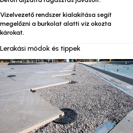
Vízelvezető rendszer kialakítása segít
megelőzni a burkolat alatti víz okozta
károkat.
Lerakási módok és tippek