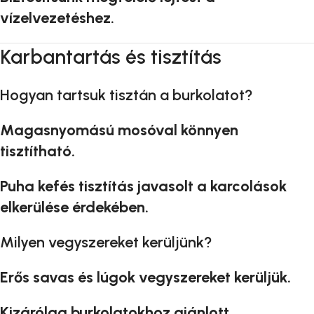
vízelvezetéshez.
Karbantartás és tisztítás
Hogyan tartsuk tisztán a burkolatot?
Magasnyomású mosóval könnyen
tisztítható.
Puha kefés tisztítás javasolt a karcolások
elkerülése érdekében.
Milyen vegyszereket kerüljünk?
Erős savas és lúgok vegyszereket kerüljük.
Kizárólag burkolatokhoz ajánlott