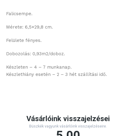
Falicsempe.
Mérete: 6,5×29,8 cm.
Felülete fényes.
Dobozolás: 0,93m2/doboz.
Készleten – 4 – 7 munkanap.
Készlethiány esetén – 2 – 3 hét szállítási idő.