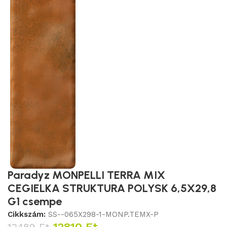
Paradyz MONPELLI TERRA MIX
CEGIELKA STRUKTURA POLYSK 6,5X29,8
G1 csempe
Cikkszám:
SS--065X298-1-MONP.TEMX-P
12810
Ft